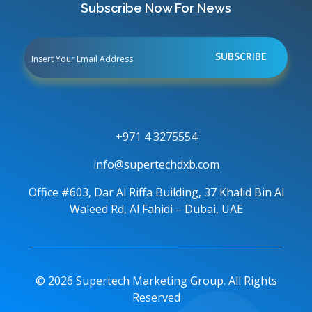
Subscribe Now For News
+971 4 3275554
info@supertechdxb.com
Office #603, Dar Al Riffa Building, 37 Khalid Bin Al
Waleed Rd, Al Fahidi – Dubai, UAE
© 2026 Supertech Marketing Group. All Rights
Reserved