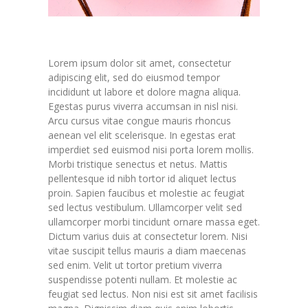
Lorem ipsum dolor sit amet, consectetur
adipiscing elit, sed do eiusmod tempor
incididunt ut labore et dolore magna aliqua.
Egestas purus viverra accumsan in nisl nisi.
Arcu cursus vitae congue mauris rhoncus
aenean vel elit scelerisque. In egestas erat
imperdiet sed euismod nisi porta lorem mollis.
Morbi tristique senectus et netus. Mattis
pellentesque id nibh tortor id aliquet lectus
proin. Sapien faucibus et molestie ac feugiat
sed lectus vestibulum. Ullamcorper velit sed
ullamcorper morbi tincidunt ornare massa eget.
Dictum varius duis at consectetur lorem. Nisi
vitae suscipit tellus mauris a diam maecenas
sed enim. Velit ut tortor pretium viverra
suspendisse potenti nullam. Et molestie ac
feugiat sed lectus. Non nisi est sit amet facilisis