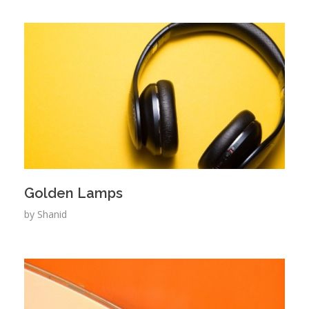
Golden Lamps
by
Shanid