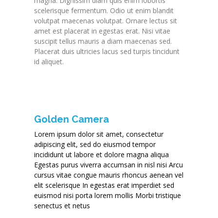
magna. Dignissim diam quis enim lobortis
scelerisque fermentum. Odio ut enim blandit
volutpat maecenas volutpat. Ornare lectus sit
amet est placerat in egestas erat. Nisi vitae
suscipit tellus mauris a diam maecenas sed.
Placerat duis ultricies lacus sed turpis tincidunt
id aliquet.
Golden Camera
Lorem ipsum dolor sit amet, consectetur
adipiscing elit, sed do eiusmod tempor
incididunt ut labore et dolore magna aliqua
Egestas purus viverra accumsan in nisl nisi Arcu
cursus vitae congue mauris rhoncus aenean vel
elit scelerisque In egestas erat imperdiet sed
euismod nisi porta lorem mollis Morbi tristique
senectus et netus