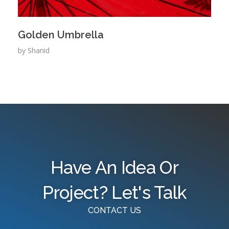
Golden Umbrella
by
Shanid
Have An Idea Or
Project? Let's Talk
CONTACT US